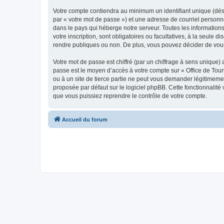
Votre compte contiendra au minimum un identifiant unique (dés
par « votre mot de passe ») et une adresse de courriel personn
dans le pays qui héberge notre serveur. Toutes les informations
votre inscription, sont obligatoires ou facultatives, à la seul
rendre publiques ou non. De plus, vous pouvez décider de vous 
Votre mot de passe est chiffré (par un chiffrage à sens unique) 
passe est le moyen d’accès à votre compte sur « Office de To
ou à un site de tierce partie ne peut vous demander légitimemen
proposée par défaut sur le logiciel phpBB. Cette fonctionnalité
que vous puissiez reprendre le contrôle de votre compte.
Accueil du forum