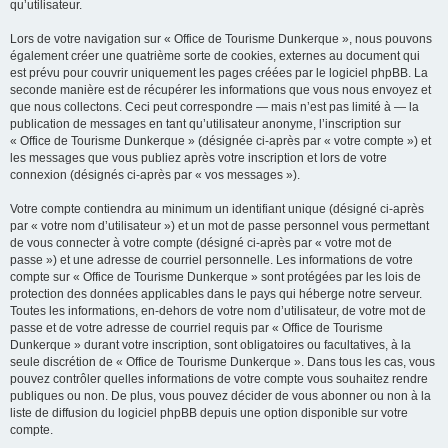
qu’utilisateur.
Lors de votre navigation sur « Office de Tourisme Dunkerque », nous pouvons
également créer une quatrième sorte de cookies, externes au document qui
est prévu pour couvrir uniquement les pages créées par le logiciel phpBB. La
seconde manière est de récupérer les informations que vous nous envoyez et
que nous collectons. Ceci peut correspondre — mais n’est pas limité à — la
publication de messages en tant qu’utilisateur anonyme, l’inscription sur
« Office de Tourisme Dunkerque » (désignée ci-après par « votre compte ») et
les messages que vous publiez après votre inscription et lors de votre
connexion (désignés ci-après par « vos messages »).
Votre compte contiendra au minimum un identifiant unique (désigné ci-après
par « votre nom d’utilisateur ») et un mot de passe personnel vous permettant
de vous connecter à votre compte (désigné ci-après par « votre mot de
passe ») et une adresse de courriel personnelle. Les informations de votre
compte sur « Office de Tourisme Dunkerque » sont protégées par les lois de
protection des données applicables dans le pays qui héberge notre serveur.
Toutes les informations, en-dehors de votre nom d’utilisateur, de votre mot de
passe et de votre adresse de courriel requis par « Office de Tourisme
Dunkerque » durant votre inscription, sont obligatoires ou facultatives, à la
seule discrétion de « Office de Tourisme Dunkerque ». Dans tous les cas, vous
pouvez contrôler quelles informations de votre compte vous souhaitez rendre
publiques ou non. De plus, vous pouvez décider de vous abonner ou non à la
liste de diffusion du logiciel phpBB depuis une option disponible sur votre
compte.