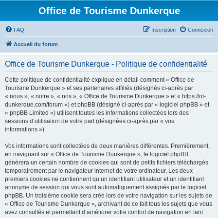
Office de Tourisme Dunkerque
FAQ
Inscription
Connexion
Accueil du forum
Office de Tourisme Dunkerque - Politique de confidentialité
Cette politique de confidentialité explique en détail comment « Office de
Tourisme Dunkerque » et ses partenaires affiliés (désignés ci-après par
« nous », « notre », « nos », « Office de Tourisme Dunkerque » et « https://ot-
dunkerque.com/forum ») et phpBB (désigné ci-après par « logiciel phpBB » et
« phpBB Limited ») utilisent toutes les informations collectées lors des
sessions d’utilisation de votre part (désignées ci-après par « vos
informations »).
Vos informations sont collectées de deux manières différentes. Premièrement,
en naviguant sur « Office de Tourisme Dunkerque », le logiciel phpBB
génèrera un certain nombre de cookies qui sont de petits fichiers téléchargés
temporairement par le navigateur internet de votre ordinateur. Les deux
premiers cookies ne contiennent qu’un identifiant utilisateur et un identifiant
anonyme de session qui vous sont automatiquement assignés par le logiciel
phpBB. Un troisième cookie sera créé lors de votre navigation sur les sujets de
« Office de Tourisme Dunkerque », archivant de ce fait tous les sujets que vous
avez consultés et permettant d’améliorer votre confort de navigation en tant