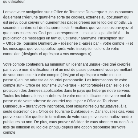
qu’utilisateur.
Lors de votre navigation sur « Office de Tourisme Dunkerque », nous pouvons
également créer une quatrième sorte de cookies, externes au document qui
est prévu pour couvrir uniquement les pages créées par le logiciel phpBB. La
seconde manière est de récupérer les informations que vous nous envoyez et
que nous collectons. Ceci peut correspondre — mais n’est pas limité à — la
publication de messages en tant qu’utilisateur anonyme, l’inscription sur
« Office de Tourisme Dunkerque » (désignée ci-après par « votre compte ») et
les messages que vous publiez après votre inscription et lors de votre
connexion (désignés ci-après par « vos messages »).
Votre compte contiendra au minimum un identifiant unique (désigné ci-après
par « votre nom d’utilisateur ») et un mot de passe personnel vous permettant
de vous connecter à votre compte (désigné ci-après par « votre mot de
passe ») et une adresse de courriel personnelle. Les informations de votre
compte sur « Office de Tourisme Dunkerque » sont protégées par les lois de
protection des données applicables dans le pays qui héberge notre serveur.
Toutes les informations, en-dehors de votre nom d’utilisateur, de votre mot de
passe et de votre adresse de courriel requis par « Office de Tourisme
Dunkerque » durant votre inscription, sont obligatoires ou facultatives, à la
seule discrétion de « Office de Tourisme Dunkerque ». Dans tous les cas, vous
pouvez contrôler quelles informations de votre compte vous souhaitez rendre
publiques ou non. De plus, vous pouvez décider de vous abonner ou non à la
liste de diffusion du logiciel phpBB depuis une option disponible sur votre
compte.