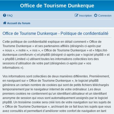
Office de Tourisme Dunkerque
FAQ
Inscription
Connexion
Accueil du forum
Office de Tourisme Dunkerque - Politique de confidentialité
Cette politique de confidentialité explique en détail comment « Office de
Tourisme Dunkerque » et ses partenaires affiliés (désignés ci-après par
« nous », « notre », « nos », « Office de Tourisme Dunkerque » et « https://ot-
dunkerque.com/forum ») et phpBB (désigné ci-après par « logiciel phpBB » et
« phpBB Limited ») utilisent toutes les informations collectées lors des
sessions d’utilisation de votre part (désignées ci-après par « vos
informations »).
Vos informations sont collectées de deux manières différentes. Premièrement,
en naviguant sur « Office de Tourisme Dunkerque », le logiciel phpBB
génèrera un certain nombre de cookies qui sont de petits fichiers téléchargés
temporairement par le navigateur internet de votre ordinateur. Les deux
premiers cookies ne contiennent qu’un identifiant utilisateur et un identifiant
anonyme de session qui vous sont automatiquement assignés par le logiciel
phpBB. Un troisième cookie sera créé lors de votre navigation sur les sujets de
« Office de Tourisme Dunkerque », archivant de ce fait tous les sujets que vous
avez consultés et permettant d’améliorer votre confort de navigation en tant