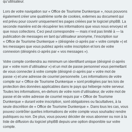
qu’utilisateur.
Lors de votre navigation sur « Office de Tourisme Dunkerque », nous pouvons
également créer une quatrième sorte de cookies, externes au document qui
est prévu pour couvrir uniquement les pages créées par le logiciel phpBB. La
seconde manière est de récupérer les informations que vous nous envoyez et
que nous collectons. Ceci peut correspondre — mais n’est pas limité à — la
publication de messages en tant qu’utilisateur anonyme, l’inscription sur
« Office de Tourisme Dunkerque » (désignée ci-après par « votre compte ») et
les messages que vous publiez après votre inscription et lors de votre
connexion (désignés ci-après par « vos messages »).
Votre compte contiendra au minimum un identifiant unique (désigné ci-après
par « votre nom d’utilisateur ») et un mot de passe personnel vous permettant
de vous connecter à votre compte (désigné ci-après par « votre mot de
passe ») et une adresse de courriel personnelle. Les informations de votre
compte sur « Office de Tourisme Dunkerque » sont protégées par les lois de
protection des données applicables dans le pays qui héberge notre serveur.
Toutes les informations, en-dehors de votre nom d’utilisateur, de votre mot de
passe et de votre adresse de courriel requis par « Office de Tourisme
Dunkerque » durant votre inscription, sont obligatoires ou facultatives, à la
seule discrétion de « Office de Tourisme Dunkerque ». Dans tous les cas, vous
pouvez contrôler quelles informations de votre compte vous souhaitez rendre
publiques ou non. De plus, vous pouvez décider de vous abonner ou non à la
liste de diffusion du logiciel phpBB depuis une option disponible sur votre
compte.