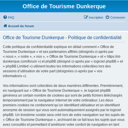
Office de Tourisme Dunkerque
FAQ
Inscription
Connexion
Accueil du forum
Office de Tourisme Dunkerque - Politique de confidentialité
Cette politique de confidentialité explique en détail comment « Office de
Tourisme Dunkerque » et ses partenaires affiliés (désignés ci-après par
« nous », « notre », « nos », « Office de Tourisme Dunkerque » et « https://ot-
dunkerque.com/forum ») et phpBB (désigné ci-après par « logiciel phpBB » et
« phpBB Limited ») utilisent toutes les informations collectées lors des
sessions d’utilisation de votre part (désignées ci-après par « vos
informations »).
Vos informations sont collectées de deux manières différentes. Premièrement,
en naviguant sur « Office de Tourisme Dunkerque », le logiciel phpBB
génèrera un certain nombre de cookies qui sont de petits fichiers téléchargés
temporairement par le navigateur internet de votre ordinateur. Les deux
premiers cookies ne contiennent qu’un identifiant utilisateur et un identifiant
anonyme de session qui vous sont automatiquement assignés par le logiciel
phpBB. Un troisième cookie sera créé lors de votre navigation sur les sujets de
« Office de Tourisme Dunkerque », archivant de ce fait tous les sujets que vous
avez consultés et permettant d’améliorer votre confort de navigation en tant