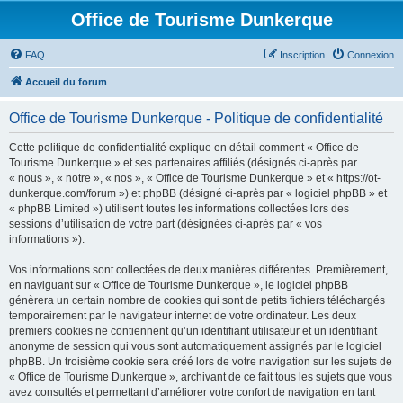
Office de Tourisme Dunkerque
FAQ
Inscription
Connexion
Accueil du forum
Office de Tourisme Dunkerque - Politique de confidentialité
Cette politique de confidentialité explique en détail comment « Office de
Tourisme Dunkerque » et ses partenaires affiliés (désignés ci-après par
« nous », « notre », « nos », « Office de Tourisme Dunkerque » et « https://ot-
dunkerque.com/forum ») et phpBB (désigné ci-après par « logiciel phpBB » et
« phpBB Limited ») utilisent toutes les informations collectées lors des
sessions d’utilisation de votre part (désignées ci-après par « vos
informations »).
Vos informations sont collectées de deux manières différentes. Premièrement,
en naviguant sur « Office de Tourisme Dunkerque », le logiciel phpBB
génèrera un certain nombre de cookies qui sont de petits fichiers téléchargés
temporairement par le navigateur internet de votre ordinateur. Les deux
premiers cookies ne contiennent qu’un identifiant utilisateur et un identifiant
anonyme de session qui vous sont automatiquement assignés par le logiciel
phpBB. Un troisième cookie sera créé lors de votre navigation sur les sujets de
« Office de Tourisme Dunkerque », archivant de ce fait tous les sujets que vous
avez consultés et permettant d’améliorer votre confort de navigation en tant