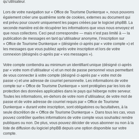
qu’utilisateur.
Lors de votre navigation sur « Office de Tourisme Dunkerque », nous pouvons
également créer une quatrième sorte de cookies, externes au document qui
est prévu pour couvrir uniquement les pages créées par le logiciel phpBB. La
seconde manière est de récupérer les informations que vous nous envoyez et
que nous collectons. Ceci peut correspondre — mais n’est pas limité à — la
publication de messages en tant qu’utilisateur anonyme, l’inscription sur
« Office de Tourisme Dunkerque » (désignée ci-après par « votre compte ») et
les messages que vous publiez après votre inscription et lors de votre
connexion (désignés ci-après par « vos messages »).
Votre compte contiendra au minimum un identifiant unique (désigné ci-après
par « votre nom d’utilisateur ») et un mot de passe personnel vous permettant
de vous connecter à votre compte (désigné ci-après par « votre mot de
passe ») et une adresse de courriel personnelle. Les informations de votre
compte sur « Office de Tourisme Dunkerque » sont protégées par les lois de
protection des données applicables dans le pays qui héberge notre serveur.
Toutes les informations, en-dehors de votre nom d’utilisateur, de votre mot de
passe et de votre adresse de courriel requis par « Office de Tourisme
Dunkerque » durant votre inscription, sont obligatoires ou facultatives, à la
seule discrétion de « Office de Tourisme Dunkerque ». Dans tous les cas, vous
pouvez contrôler quelles informations de votre compte vous souhaitez rendre
publiques ou non. De plus, vous pouvez décider de vous abonner ou non à la
liste de diffusion du logiciel phpBB depuis une option disponible sur votre
compte.