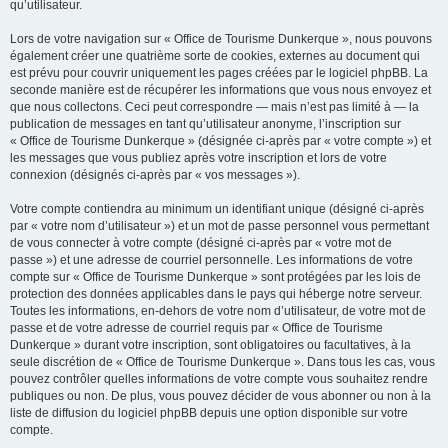
qu’utilisateur.
Lors de votre navigation sur « Office de Tourisme Dunkerque », nous pouvons
également créer une quatrième sorte de cookies, externes au document qui
est prévu pour couvrir uniquement les pages créées par le logiciel phpBB. La
seconde manière est de récupérer les informations que vous nous envoyez et
que nous collectons. Ceci peut correspondre — mais n’est pas limité à — la
publication de messages en tant qu’utilisateur anonyme, l’inscription sur
« Office de Tourisme Dunkerque » (désignée ci-après par « votre compte ») et
les messages que vous publiez après votre inscription et lors de votre
connexion (désignés ci-après par « vos messages »).
Votre compte contiendra au minimum un identifiant unique (désigné ci-après
par « votre nom d’utilisateur ») et un mot de passe personnel vous permettant
de vous connecter à votre compte (désigné ci-après par « votre mot de
passe ») et une adresse de courriel personnelle. Les informations de votre
compte sur « Office de Tourisme Dunkerque » sont protégées par les lois de
protection des données applicables dans le pays qui héberge notre serveur.
Toutes les informations, en-dehors de votre nom d’utilisateur, de votre mot de
passe et de votre adresse de courriel requis par « Office de Tourisme
Dunkerque » durant votre inscription, sont obligatoires ou facultatives, à la
seule discrétion de « Office de Tourisme Dunkerque ». Dans tous les cas, vous
pouvez contrôler quelles informations de votre compte vous souhaitez rendre
publiques ou non. De plus, vous pouvez décider de vous abonner ou non à la
liste de diffusion du logiciel phpBB depuis une option disponible sur votre
compte.