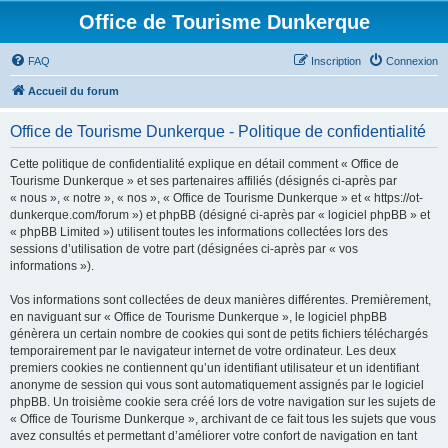
Office de Tourisme Dunkerque
FAQ
Inscription
Connexion
Accueil du forum
Office de Tourisme Dunkerque - Politique de confidentialité
Cette politique de confidentialité explique en détail comment « Office de
Tourisme Dunkerque » et ses partenaires affiliés (désignés ci-après par
« nous », « notre », « nos », « Office de Tourisme Dunkerque » et « https://ot-
dunkerque.com/forum ») et phpBB (désigné ci-après par « logiciel phpBB » et
« phpBB Limited ») utilisent toutes les informations collectées lors des
sessions d’utilisation de votre part (désignées ci-après par « vos
informations »).
Vos informations sont collectées de deux manières différentes. Premièrement,
en naviguant sur « Office de Tourisme Dunkerque », le logiciel phpBB
génèrera un certain nombre de cookies qui sont de petits fichiers téléchargés
temporairement par le navigateur internet de votre ordinateur. Les deux
premiers cookies ne contiennent qu’un identifiant utilisateur et un identifiant
anonyme de session qui vous sont automatiquement assignés par le logiciel
phpBB. Un troisième cookie sera créé lors de votre navigation sur les sujets de
« Office de Tourisme Dunkerque », archivant de ce fait tous les sujets que vous
avez consultés et permettant d’améliorer votre confort de navigation en tant