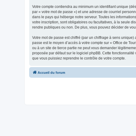
Votre compte contiendra au minimum un identifiant unique (dés
par « votre mot de passe ») et une adresse de courriel personn
dans le pays qui héberge notre serveur. Toutes les informations
votre inscription, sont obligatoires ou facultatives, à la seul
rendre publiques ou non. De plus, vous pouvez décider de vous 
Votre mot de passe est chiffré (par un chiffrage à sens unique) 
passe est le moyen d’accès à votre compte sur « Office de To
ou à un site de tierce partie ne peut vous demander légitimemen
proposée par défaut sur le logiciel phpBB. Cette fonctionnalité
que vous puissiez reprendre le contrôle de votre compte.
Accueil du forum