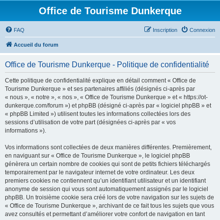
Office de Tourisme Dunkerque
FAQ
Inscription
Connexion
Accueil du forum
Office de Tourisme Dunkerque - Politique de confidentialité
Cette politique de confidentialité explique en détail comment « Office de
Tourisme Dunkerque » et ses partenaires affiliés (désignés ci-après par
« nous », « notre », « nos », « Office de Tourisme Dunkerque » et « https://ot-
dunkerque.com/forum ») et phpBB (désigné ci-après par « logiciel phpBB » et
« phpBB Limited ») utilisent toutes les informations collectées lors des
sessions d’utilisation de votre part (désignées ci-après par « vos
informations »).
Vos informations sont collectées de deux manières différentes. Premièrement,
en naviguant sur « Office de Tourisme Dunkerque », le logiciel phpBB
génèrera un certain nombre de cookies qui sont de petits fichiers téléchargés
temporairement par le navigateur internet de votre ordinateur. Les deux
premiers cookies ne contiennent qu’un identifiant utilisateur et un identifiant
anonyme de session qui vous sont automatiquement assignés par le logiciel
phpBB. Un troisième cookie sera créé lors de votre navigation sur les sujets de
« Office de Tourisme Dunkerque », archivant de ce fait tous les sujets que vous
avez consultés et permettant d’améliorer votre confort de navigation en tant