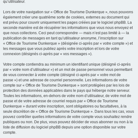
qu’utilisateur.
Lors de votre navigation sur « Office de Tourisme Dunkerque », nous pouvons
également créer une quatrième sorte de cookies, externes au document qui
est prévu pour couvrir uniquement les pages créées par le logiciel phpBB. La
seconde manière est de récupérer les informations que vous nous envoyez et
que nous collectons. Ceci peut correspondre — mais n’est pas limité à — la
publication de messages en tant qu’utilisateur anonyme, l’inscription sur
« Office de Tourisme Dunkerque » (désignée ci-après par « votre compte ») et
les messages que vous publiez après votre inscription et lors de votre
connexion (désignés ci-après par « vos messages »).
Votre compte contiendra au minimum un identifiant unique (désigné ci-après
par « votre nom d’utilisateur ») et un mot de passe personnel vous permettant
de vous connecter à votre compte (désigné ci-après par « votre mot de
passe ») et une adresse de courriel personnelle. Les informations de votre
compte sur « Office de Tourisme Dunkerque » sont protégées par les lois de
protection des données applicables dans le pays qui héberge notre serveur.
Toutes les informations, en-dehors de votre nom d’utilisateur, de votre mot de
passe et de votre adresse de courriel requis par « Office de Tourisme
Dunkerque » durant votre inscription, sont obligatoires ou facultatives, à la
seule discrétion de « Office de Tourisme Dunkerque ». Dans tous les cas, vous
pouvez contrôler quelles informations de votre compte vous souhaitez rendre
publiques ou non. De plus, vous pouvez décider de vous abonner ou non à la
liste de diffusion du logiciel phpBB depuis une option disponible sur votre
compte.