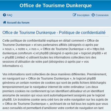
Office de Tourisme Dunkerque
FAQ
Inscription
Connexion
Accueil du forum
Office de Tourisme Dunkerque - Politique de confidentialité
Cette politique de confidentialité explique en détail comment « Office de
Tourisme Dunkerque » et ses partenaires affiliés (désignés ci-après par
« nous », « notre », « nos », « Office de Tourisme Dunkerque » et « https://ot-
dunkerque.com/forum ») et phpBB (désigné ci-après par « logiciel phpBB » et
« phpBB Limited ») utilisent toutes les informations collectées lors des
sessions d’utilisation de votre part (désignées ci-après par « vos
informations »).
Vos informations sont collectées de deux manières différentes. Premièrement,
en naviguant sur « Office de Tourisme Dunkerque », le logiciel phpBB
génèrera un certain nombre de cookies qui sont de petits fichiers téléchargés
temporairement par le navigateur internet de votre ordinateur. Les deux
premiers cookies ne contiennent qu’un identifiant utilisateur et un identifiant
anonyme de session qui vous sont automatiquement assignés par le logiciel
phpBB. Un troisième cookie sera créé lors de votre navigation sur les sujets de
« Office de Tourisme Dunkerque », archivant de ce fait tous les sujets que vous
avez consultés et permettant d’améliorer votre confort de navigation en tant