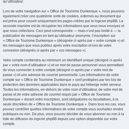
qu’utilisateur.
Lors de votre navigation sur « Office de Tourisme Dunkerque », nous pouvons
également créer une quatrième sorte de cookies, externes au document qui
est prévu pour couvrir uniquement les pages créées par le logiciel phpBB. La
seconde manière est de récupérer les informations que vous nous envoyez et
que nous collectons. Ceci peut correspondre — mais n’est pas limité à — la
publication de messages en tant qu’utilisateur anonyme, l’inscription sur
« Office de Tourisme Dunkerque » (désignée ci-après par « votre compte ») et
les messages que vous publiez après votre inscription et lors de votre
connexion (désignés ci-après par « vos messages »).
Votre compte contiendra au minimum un identifiant unique (désigné ci-après
par « votre nom d’utilisateur ») et un mot de passe personnel vous permettant
de vous connecter à votre compte (désigné ci-après par « votre mot de
passe ») et une adresse de courriel personnelle. Les informations de votre
compte sur « Office de Tourisme Dunkerque » sont protégées par les lois de
protection des données applicables dans le pays qui héberge notre serveur.
Toutes les informations, en-dehors de votre nom d’utilisateur, de votre mot de
passe et de votre adresse de courriel requis par « Office de Tourisme
Dunkerque » durant votre inscription, sont obligatoires ou facultatives, à la
seule discrétion de « Office de Tourisme Dunkerque ». Dans tous les cas, vous
pouvez contrôler quelles informations de votre compte vous souhaitez rendre
publiques ou non. De plus, vous pouvez décider de vous abonner ou non à la
liste de diffusion du logiciel phpBB depuis une option disponible sur votre
compte.