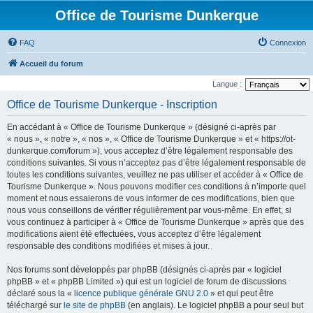
Office de Tourisme Dunkerque
FAQ
Connexion
Accueil du forum
Langue :
Office de Tourisme Dunkerque - Inscription
En accédant à « Office de Tourisme Dunkerque » (désigné ci-après par
« nous », « notre », « nos », « Office de Tourisme Dunkerque » et « https://ot-
dunkerque.com/forum »), vous acceptez d’être légalement responsable des
conditions suivantes. Si vous n’acceptez pas d’être légalement responsable de
toutes les conditions suivantes, veuillez ne pas utiliser et accéder à « Office de
Tourisme Dunkerque ». Nous pouvons modifier ces conditions à n’importe quel
moment et nous essaierons de vous informer de ces modifications, bien que
nous vous conseillons de vérifier régulièrement par vous-même. En effet, si
vous continuez à participer à « Office de Tourisme Dunkerque » après que des
modifications aient été effectuées, vous acceptez d’être légalement
responsable des conditions modifiées et mises à jour.
Nos forums sont développés par phpBB (désignés ci-après par « logiciel
phpBB » et « phpBB Limited ») qui est un logiciel de forum de discussions
déclaré sous la «
licence publique générale GNU 2.0
» et qui peut être
téléchargé sur
le site de phpBB
(en anglais). Le logiciel phpBB a pour seul but