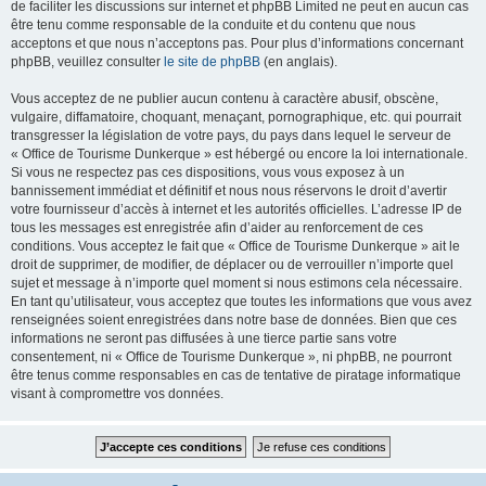
de faciliter les discussions sur internet et phpBB Limited ne peut en aucun cas
être tenu comme responsable de la conduite et du contenu que nous
acceptons et que nous n’acceptons pas. Pour plus d’informations concernant
phpBB, veuillez consulter
le site de phpBB
(en anglais).
Vous acceptez de ne publier aucun contenu à caractère abusif, obscène,
vulgaire, diffamatoire, choquant, menaçant, pornographique, etc. qui pourrait
transgresser la législation de votre pays, du pays dans lequel le serveur de
« Office de Tourisme Dunkerque » est hébergé ou encore la loi internationale.
Si vous ne respectez pas ces dispositions, vous vous exposez à un
bannissement immédiat et définitif et nous nous réservons le droit d’avertir
votre fournisseur d’accès à internet et les autorités officielles. L’adresse IP de
tous les messages est enregistrée afin d’aider au renforcement de ces
conditions. Vous acceptez le fait que « Office de Tourisme Dunkerque » ait le
droit de supprimer, de modifier, de déplacer ou de verrouiller n’importe quel
sujet et message à n’importe quel moment si nous estimons cela nécessaire.
En tant qu’utilisateur, vous acceptez que toutes les informations que vous avez
renseignées soient enregistrées dans notre base de données. Bien que ces
informations ne seront pas diffusées à une tierce partie sans votre
consentement, ni « Office de Tourisme Dunkerque », ni phpBB, ne pourront
être tenus comme responsables en cas de tentative de piratage informatique
visant à compromettre vos données.