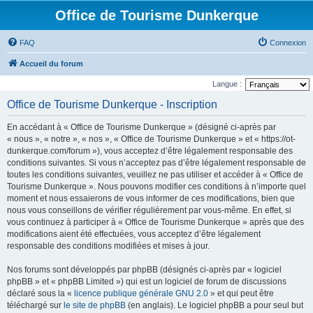
Office de Tourisme Dunkerque
FAQ
Connexion
Accueil du forum
Langue :
Office de Tourisme Dunkerque - Inscription
En accédant à « Office de Tourisme Dunkerque » (désigné ci-après par
« nous », « notre », « nos », « Office de Tourisme Dunkerque » et « https://ot-
dunkerque.com/forum »), vous acceptez d’être légalement responsable des
conditions suivantes. Si vous n’acceptez pas d’être légalement responsable de
toutes les conditions suivantes, veuillez ne pas utiliser et accéder à « Office de
Tourisme Dunkerque ». Nous pouvons modifier ces conditions à n’importe quel
moment et nous essaierons de vous informer de ces modifications, bien que
nous vous conseillons de vérifier régulièrement par vous-même. En effet, si
vous continuez à participer à « Office de Tourisme Dunkerque » après que des
modifications aient été effectuées, vous acceptez d’être légalement
responsable des conditions modifiées et mises à jour.
Nos forums sont développés par phpBB (désignés ci-après par « logiciel
phpBB » et « phpBB Limited ») qui est un logiciel de forum de discussions
déclaré sous la «
licence publique générale GNU 2.0
» et qui peut être
téléchargé sur
le site de phpBB
(en anglais). Le logiciel phpBB a pour seul but