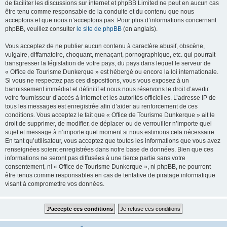
de faciliter les discussions sur internet et phpBB Limited ne peut en aucun cas
être tenu comme responsable de la conduite et du contenu que nous
acceptons et que nous n’acceptons pas. Pour plus d’informations concernant
phpBB, veuillez consulter
le site de phpBB
(en anglais).
Vous acceptez de ne publier aucun contenu à caractère abusif, obscène,
vulgaire, diffamatoire, choquant, menaçant, pornographique, etc. qui pourrait
transgresser la législation de votre pays, du pays dans lequel le serveur de
« Office de Tourisme Dunkerque » est hébergé ou encore la loi internationale.
Si vous ne respectez pas ces dispositions, vous vous exposez à un
bannissement immédiat et définitif et nous nous réservons le droit d’avertir
votre fournisseur d’accès à internet et les autorités officielles. L’adresse IP de
tous les messages est enregistrée afin d’aider au renforcement de ces
conditions. Vous acceptez le fait que « Office de Tourisme Dunkerque » ait le
droit de supprimer, de modifier, de déplacer ou de verrouiller n’importe quel
sujet et message à n’importe quel moment si nous estimons cela nécessaire.
En tant qu’utilisateur, vous acceptez que toutes les informations que vous avez
renseignées soient enregistrées dans notre base de données. Bien que ces
informations ne seront pas diffusées à une tierce partie sans votre
consentement, ni « Office de Tourisme Dunkerque », ni phpBB, ne pourront
être tenus comme responsables en cas de tentative de piratage informatique
visant à compromettre vos données.