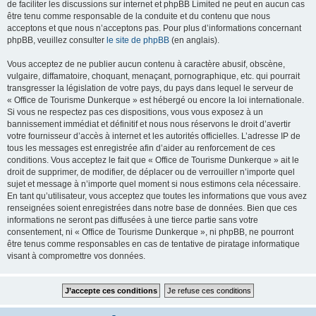
de faciliter les discussions sur internet et phpBB Limited ne peut en aucun cas
être tenu comme responsable de la conduite et du contenu que nous
acceptons et que nous n’acceptons pas. Pour plus d’informations concernant
phpBB, veuillez consulter
le site de phpBB
(en anglais).
Vous acceptez de ne publier aucun contenu à caractère abusif, obscène,
vulgaire, diffamatoire, choquant, menaçant, pornographique, etc. qui pourrait
transgresser la législation de votre pays, du pays dans lequel le serveur de
« Office de Tourisme Dunkerque » est hébergé ou encore la loi internationale.
Si vous ne respectez pas ces dispositions, vous vous exposez à un
bannissement immédiat et définitif et nous nous réservons le droit d’avertir
votre fournisseur d’accès à internet et les autorités officielles. L’adresse IP de
tous les messages est enregistrée afin d’aider au renforcement de ces
conditions. Vous acceptez le fait que « Office de Tourisme Dunkerque » ait le
droit de supprimer, de modifier, de déplacer ou de verrouiller n’importe quel
sujet et message à n’importe quel moment si nous estimons cela nécessaire.
En tant qu’utilisateur, vous acceptez que toutes les informations que vous avez
renseignées soient enregistrées dans notre base de données. Bien que ces
informations ne seront pas diffusées à une tierce partie sans votre
consentement, ni « Office de Tourisme Dunkerque », ni phpBB, ne pourront
être tenus comme responsables en cas de tentative de piratage informatique
visant à compromettre vos données.