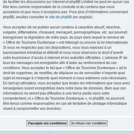
de faciliter les discussions sur internet et phpBB Limited ne peut en aucun cas
être tenu comme responsable de la conduite et du contenu que nous
acceptons et que nous n’acceptons pas. Pour plus d’informations concernant
phpBB, veuillez consulter
le site de phpBB
(en anglais).
Vous acceptez de ne publier aucun contenu à caractère abusif, obscène,
vulgaire, diffamatoire, choquant, menaçant, pornographique, etc. qui pourrait
transgresser la législation de votre pays, du pays dans lequel le serveur de
« Office de Tourisme Dunkerque » est hébergé ou encore la loi internationale.
Si vous ne respectez pas ces dispositions, vous vous exposez à un
bannissement immédiat et définitif et nous nous réservons le droit d’avertir
votre fournisseur d’accès à internet et les autorités officielles. L’adresse IP de
tous les messages est enregistrée afin d’aider au renforcement de ces
conditions. Vous acceptez le fait que « Office de Tourisme Dunkerque » ait le
droit de supprimer, de modifier, de déplacer ou de verrouiller n’importe quel
sujet et message à n’importe quel moment si nous estimons cela nécessaire.
En tant qu’utilisateur, vous acceptez que toutes les informations que vous avez
renseignées soient enregistrées dans notre base de données. Bien que ces
informations ne seront pas diffusées à une tierce partie sans votre
consentement, ni « Office de Tourisme Dunkerque », ni phpBB, ne pourront
être tenus comme responsables en cas de tentative de piratage informatique
visant à compromettre vos données.