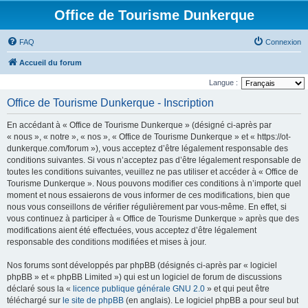
Office de Tourisme Dunkerque
FAQ
Connexion
Accueil du forum
Langue :
Office de Tourisme Dunkerque - Inscription
En accédant à « Office de Tourisme Dunkerque » (désigné ci-après par
« nous », « notre », « nos », « Office de Tourisme Dunkerque » et « https://ot-
dunkerque.com/forum »), vous acceptez d’être légalement responsable des
conditions suivantes. Si vous n’acceptez pas d’être légalement responsable de
toutes les conditions suivantes, veuillez ne pas utiliser et accéder à « Office de
Tourisme Dunkerque ». Nous pouvons modifier ces conditions à n’importe quel
moment et nous essaierons de vous informer de ces modifications, bien que
nous vous conseillons de vérifier régulièrement par vous-même. En effet, si
vous continuez à participer à « Office de Tourisme Dunkerque » après que des
modifications aient été effectuées, vous acceptez d’être légalement
responsable des conditions modifiées et mises à jour.
Nos forums sont développés par phpBB (désignés ci-après par « logiciel
phpBB » et « phpBB Limited ») qui est un logiciel de forum de discussions
déclaré sous la «
licence publique générale GNU 2.0
» et qui peut être
téléchargé sur
le site de phpBB
(en anglais). Le logiciel phpBB a pour seul but