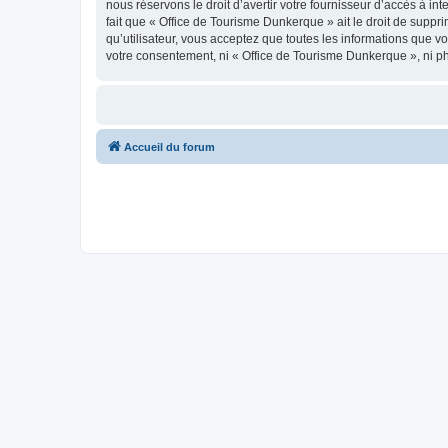
nous réservons le droit d’avertir votre fournisseur d’accès à int
fait que « Office de Tourisme Dunkerque » ait le droit de suppr
qu’utilisateur, vous acceptez que toutes les informations que 
votre consentement, ni « Office de Tourisme Dunkerque », ni p
Accueil du forum