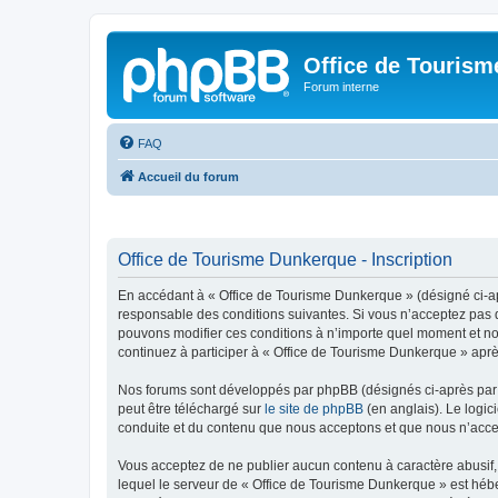
Office de Touris
Forum interne
FAQ
Accueil du forum
Office de Tourisme Dunkerque - Inscription
En accédant à « Office de Tourisme Dunkerque » (désigné ci-apr
responsable des conditions suivantes. Si vous n’acceptez pas d
pouvons modifier ces conditions à n’importe quel moment et no
continuez à participer à « Office de Tourisme Dunkerque » aprè
Nos forums sont développés par phpBB (désignés ci-après par «
peut être téléchargé sur
le site de phpBB
(en anglais). Le logic
conduite et du contenu que nous acceptons et que nous n’acce
Vous acceptez de ne publier aucun contenu à caractère abusif, 
lequel le serveur de « Office de Tourisme Dunkerque » est hébe