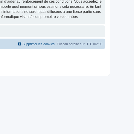
 afin d’aider au renforcement de ces conditions. Vous acceptez le
n’importe quel moment si nous estimons cela nécessaire. En tant
 informations ne seront pas diffusées à une tierce partie sans
informatique visant à compromettre vos données.
Supprimer les cookies
Fuseau horaire sur
UTC+02:00