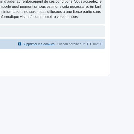
 afin d’aider au renforcement de ces conditions. Vous acceptez le
n’importe quel moment si nous estimons cela nécessaire. En tant
 informations ne seront pas diffusées à une tierce partie sans
informatique visant à compromettre vos données.
Supprimer les cookies
Fuseau horaire sur
UTC+02:00