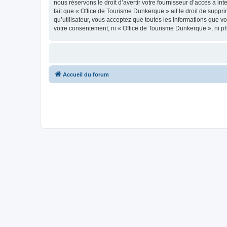
nous réservons le droit d’avertir votre fournisseur d’accès à int
fait que « Office de Tourisme Dunkerque » ait le droit de suppr
qu’utilisateur, vous acceptez que toutes les informations que 
votre consentement, ni « Office de Tourisme Dunkerque », ni p
Accueil du forum