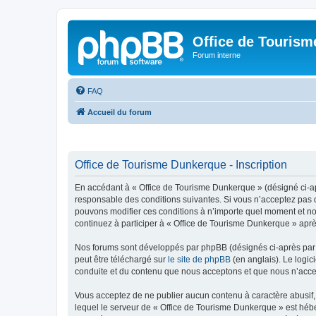
Office de Touris
Forum interne
FAQ
Accueil du forum
Office de Tourisme Dunkerque - Inscription
En accédant à « Office de Tourisme Dunkerque » (désigné ci-apr
responsable des conditions suivantes. Si vous n’acceptez pas d
pouvons modifier ces conditions à n’importe quel moment et no
continuez à participer à « Office de Tourisme Dunkerque » aprè
Nos forums sont développés par phpBB (désignés ci-après par «
peut être téléchargé sur
le site de phpBB
(en anglais). Le logic
conduite et du contenu que nous acceptons et que nous n’acce
Vous acceptez de ne publier aucun contenu à caractère abusif, 
lequel le serveur de « Office de Tourisme Dunkerque » est hébe