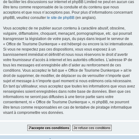
de faciliter les discussions sur internet et phpBB Limited ne peut en aucun cas
être tenu comme responsable de la conduite et du contenu que nous
acceptons et que nous n’acceptons pas. Pour plus d’informations concernant
phpBB, veuillez consulter
le site de phpBB
(en anglais).
Vous acceptez de ne publier aucun contenu à caractère abusif, obscène,
vulgaire, diffamatoire, choquant, menaçant, pornographique, etc. qui pourrait
transgresser la législation de votre pays, du pays dans lequel le serveur de
« Office de Tourisme Dunkerque » est hébergé ou encore la loi internationale.
Si vous ne respectez pas ces dispositions, vous vous exposez à un
bannissement immédiat et définitif et nous nous réservons le droit d’avertir
votre fournisseur d’accès à internet et les autorités officielles. L’adresse IP de
tous les messages est enregistrée afin d’aider au renforcement de ces
conditions. Vous acceptez le fait que « Office de Tourisme Dunkerque » ait le
droit de supprimer, de modifier, de déplacer ou de verrouiller n’importe quel
sujet et message à n’importe quel moment si nous estimons cela nécessaire.
En tant qu’utilisateur, vous acceptez que toutes les informations que vous avez
renseignées soient enregistrées dans notre base de données. Bien que ces
informations ne seront pas diffusées à une tierce partie sans votre
consentement, ni « Office de Tourisme Dunkerque », ni phpBB, ne pourront
être tenus comme responsables en cas de tentative de piratage informatique
visant à compromettre vos données.