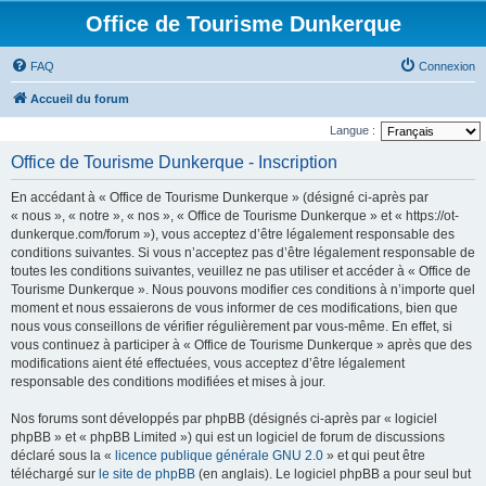
Office de Tourisme Dunkerque
FAQ
Connexion
Accueil du forum
Langue :
Office de Tourisme Dunkerque - Inscription
En accédant à « Office de Tourisme Dunkerque » (désigné ci-après par
« nous », « notre », « nos », « Office de Tourisme Dunkerque » et « https://ot-
dunkerque.com/forum »), vous acceptez d’être légalement responsable des
conditions suivantes. Si vous n’acceptez pas d’être légalement responsable de
toutes les conditions suivantes, veuillez ne pas utiliser et accéder à « Office de
Tourisme Dunkerque ». Nous pouvons modifier ces conditions à n’importe quel
moment et nous essaierons de vous informer de ces modifications, bien que
nous vous conseillons de vérifier régulièrement par vous-même. En effet, si
vous continuez à participer à « Office de Tourisme Dunkerque » après que des
modifications aient été effectuées, vous acceptez d’être légalement
responsable des conditions modifiées et mises à jour.
Nos forums sont développés par phpBB (désignés ci-après par « logiciel
phpBB » et « phpBB Limited ») qui est un logiciel de forum de discussions
déclaré sous la «
licence publique générale GNU 2.0
» et qui peut être
téléchargé sur
le site de phpBB
(en anglais). Le logiciel phpBB a pour seul but