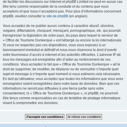
de faciliter les discussions sur internet et phpBB Limited ne peut en aucun cas
être tenu comme responsable de la conduite et du contenu que nous
acceptons et que nous n’acceptons pas. Pour plus d’informations concernant
phpBB, veuillez consulter
le site de phpBB
(en anglais).
Vous acceptez de ne publier aucun contenu à caractère abusif, obscène,
vulgaire, diffamatoire, choquant, menaçant, pornographique, etc. qui pourrait
transgresser la législation de votre pays, du pays dans lequel le serveur de
« Office de Tourisme Dunkerque » est hébergé ou encore la loi internationale.
Si vous ne respectez pas ces dispositions, vous vous exposez à un
bannissement immédiat et définitif et nous nous réservons le droit d’avertir
votre fournisseur d’accès à internet et les autorités officielles. L’adresse IP de
tous les messages est enregistrée afin d’aider au renforcement de ces
conditions. Vous acceptez le fait que « Office de Tourisme Dunkerque » ait le
droit de supprimer, de modifier, de déplacer ou de verrouiller n’importe quel
sujet et message à n’importe quel moment si nous estimons cela nécessaire.
En tant qu’utilisateur, vous acceptez que toutes les informations que vous avez
renseignées soient enregistrées dans notre base de données. Bien que ces
informations ne seront pas diffusées à une tierce partie sans votre
consentement, ni « Office de Tourisme Dunkerque », ni phpBB, ne pourront
être tenus comme responsables en cas de tentative de piratage informatique
visant à compromettre vos données.