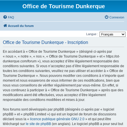
Office de Tourisme Dunkerque
FAQ
Connexion
Accueil du forum
Langue :
Office de Tourisme Dunkerque - Inscription
En accédant à « Office de Tourisme Dunkerque » (désigné ci-après par
« nous », « notre », « nos », « Office de Tourisme Dunkerque » et « https://ot-
dunkerque.com/forum »), vous acceptez d’être légalement responsable des
conditions suivantes. Si vous n’acceptez pas d’être légalement responsable de
toutes les conditions suivantes, veuillez ne pas utiliser et accéder à « Office de
Tourisme Dunkerque ». Nous pouvons modifier ces conditions à n’importe quel
moment et nous essaierons de vous informer de ces modifications, bien que
nous vous conseillons de vérifier régulièrement par vous-même. En effet, si
vous continuez à participer à « Office de Tourisme Dunkerque » après que des
modifications aient été effectuées, vous acceptez d’être légalement
responsable des conditions modifiées et mises à jour.
Nos forums sont développés par phpBB (désignés ci-après par « logiciel
phpBB » et « phpBB Limited ») qui est un logiciel de forum de discussions
déclaré sous la «
licence publique générale GNU 2.0
» et qui peut être
téléchargé sur
le site de phpBB
(en anglais). Le logiciel phpBB a pour seul but