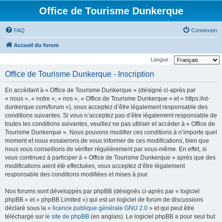
Office de Tourisme Dunkerque
FAQ
Connexion
Accueil du forum
Langue :
Office de Tourisme Dunkerque - Inscription
En accédant à « Office de Tourisme Dunkerque » (désigné ci-après par
« nous », « notre », « nos », « Office de Tourisme Dunkerque » et « https://ot-
dunkerque.com/forum »), vous acceptez d’être légalement responsable des
conditions suivantes. Si vous n’acceptez pas d’être légalement responsable de
toutes les conditions suivantes, veuillez ne pas utiliser et accéder à « Office de
Tourisme Dunkerque ». Nous pouvons modifier ces conditions à n’importe quel
moment et nous essaierons de vous informer de ces modifications, bien que
nous vous conseillons de vérifier régulièrement par vous-même. En effet, si
vous continuez à participer à « Office de Tourisme Dunkerque » après que des
modifications aient été effectuées, vous acceptez d’être légalement
responsable des conditions modifiées et mises à jour.
Nos forums sont développés par phpBB (désignés ci-après par « logiciel
phpBB » et « phpBB Limited ») qui est un logiciel de forum de discussions
déclaré sous la «
licence publique générale GNU 2.0
» et qui peut être
téléchargé sur
le site de phpBB
(en anglais). Le logiciel phpBB a pour seul but