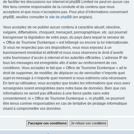
de faciliter les discussions sur internet et phpBB Limited ne peut en aucun cas
être tenu comme responsable de la conduite et du contenu que nous
acceptons et que nous n’acceptons pas. Pour plus d’informations concernant
phpBB, veuillez consulter
le site de phpBB
(en anglais).
Vous acceptez de ne publier aucun contenu à caractère abusif, obscène,
vulgaire, diffamatoire, choquant, menaçant, pornographique, etc. qui pourrait
transgresser la législation de votre pays, du pays dans lequel le serveur de
« Office de Tourisme Dunkerque » est hébergé ou encore la loi internationale.
Si vous ne respectez pas ces dispositions, vous vous exposez à un
bannissement immédiat et définitif et nous nous réservons le droit d’avertir
votre fournisseur d’accès à internet et les autorités officielles. L’adresse IP de
tous les messages est enregistrée afin d’aider au renforcement de ces
conditions. Vous acceptez le fait que « Office de Tourisme Dunkerque » ait le
droit de supprimer, de modifier, de déplacer ou de verrouiller n’importe quel
sujet et message à n’importe quel moment si nous estimons cela nécessaire.
En tant qu’utilisateur, vous acceptez que toutes les informations que vous avez
renseignées soient enregistrées dans notre base de données. Bien que ces
informations ne seront pas diffusées à une tierce partie sans votre
consentement, ni « Office de Tourisme Dunkerque », ni phpBB, ne pourront
être tenus comme responsables en cas de tentative de piratage informatique
visant à compromettre vos données.