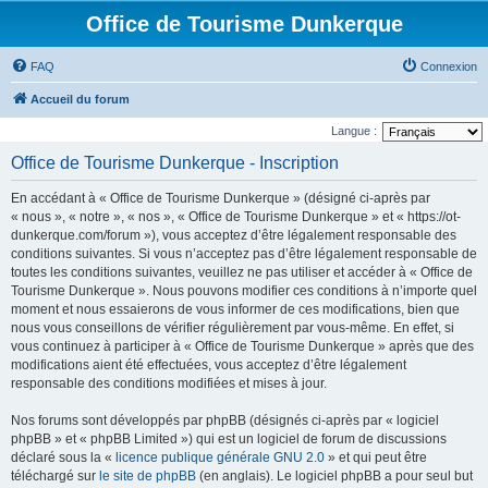
Office de Tourisme Dunkerque
FAQ
Connexion
Accueil du forum
Langue :
Office de Tourisme Dunkerque - Inscription
En accédant à « Office de Tourisme Dunkerque » (désigné ci-après par
« nous », « notre », « nos », « Office de Tourisme Dunkerque » et « https://ot-
dunkerque.com/forum »), vous acceptez d’être légalement responsable des
conditions suivantes. Si vous n’acceptez pas d’être légalement responsable de
toutes les conditions suivantes, veuillez ne pas utiliser et accéder à « Office de
Tourisme Dunkerque ». Nous pouvons modifier ces conditions à n’importe quel
moment et nous essaierons de vous informer de ces modifications, bien que
nous vous conseillons de vérifier régulièrement par vous-même. En effet, si
vous continuez à participer à « Office de Tourisme Dunkerque » après que des
modifications aient été effectuées, vous acceptez d’être légalement
responsable des conditions modifiées et mises à jour.
Nos forums sont développés par phpBB (désignés ci-après par « logiciel
phpBB » et « phpBB Limited ») qui est un logiciel de forum de discussions
déclaré sous la «
licence publique générale GNU 2.0
» et qui peut être
téléchargé sur
le site de phpBB
(en anglais). Le logiciel phpBB a pour seul but