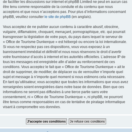
de faciliter les discussions sur internet et phpBB Limited ne peut en aucun cas
être tenu comme responsable de la conduite et du contenu que nous
acceptons et que nous n’acceptons pas. Pour plus d’informations concernant
phpBB, veuillez consulter
le site de phpBB
(en anglais).
Vous acceptez de ne publier aucun contenu à caractère abusif, obscène,
vulgaire, diffamatoire, choquant, menaçant, pornographique, etc. qui pourrait
transgresser la législation de votre pays, du pays dans lequel le serveur de
« Office de Tourisme Dunkerque » est hébergé ou encore la loi internationale.
Si vous ne respectez pas ces dispositions, vous vous exposez à un
bannissement immédiat et définitif et nous nous réservons le droit d’avertir
votre fournisseur d’accès à internet et les autorités officielles. L’adresse IP de
tous les messages est enregistrée afin d’aider au renforcement de ces
conditions. Vous acceptez le fait que « Office de Tourisme Dunkerque » ait le
droit de supprimer, de modifier, de déplacer ou de verrouiller n’importe quel
sujet et message à n’importe quel moment si nous estimons cela nécessaire.
En tant qu’utilisateur, vous acceptez que toutes les informations que vous avez
renseignées soient enregistrées dans notre base de données. Bien que ces
informations ne seront pas diffusées à une tierce partie sans votre
consentement, ni « Office de Tourisme Dunkerque », ni phpBB, ne pourront
être tenus comme responsables en cas de tentative de piratage informatique
visant à compromettre vos données.