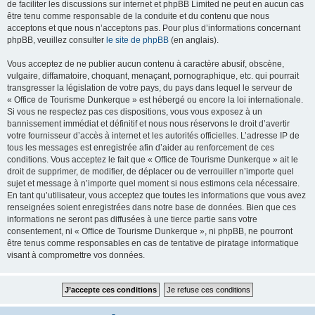
de faciliter les discussions sur internet et phpBB Limited ne peut en aucun cas
être tenu comme responsable de la conduite et du contenu que nous
acceptons et que nous n’acceptons pas. Pour plus d’informations concernant
phpBB, veuillez consulter
le site de phpBB
(en anglais).
Vous acceptez de ne publier aucun contenu à caractère abusif, obscène,
vulgaire, diffamatoire, choquant, menaçant, pornographique, etc. qui pourrait
transgresser la législation de votre pays, du pays dans lequel le serveur de
« Office de Tourisme Dunkerque » est hébergé ou encore la loi internationale.
Si vous ne respectez pas ces dispositions, vous vous exposez à un
bannissement immédiat et définitif et nous nous réservons le droit d’avertir
votre fournisseur d’accès à internet et les autorités officielles. L’adresse IP de
tous les messages est enregistrée afin d’aider au renforcement de ces
conditions. Vous acceptez le fait que « Office de Tourisme Dunkerque » ait le
droit de supprimer, de modifier, de déplacer ou de verrouiller n’importe quel
sujet et message à n’importe quel moment si nous estimons cela nécessaire.
En tant qu’utilisateur, vous acceptez que toutes les informations que vous avez
renseignées soient enregistrées dans notre base de données. Bien que ces
informations ne seront pas diffusées à une tierce partie sans votre
consentement, ni « Office de Tourisme Dunkerque », ni phpBB, ne pourront
être tenus comme responsables en cas de tentative de piratage informatique
visant à compromettre vos données.