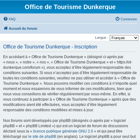
Office de Tourisme Dunkerque
FAQ
Connexion
Accueil du forum
Langue :
Office de Tourisme Dunkerque - Inscription
En accédant à « Office de Tourisme Dunkerque » (désigné ci-après par
« nous », « notre », « nos », « Office de Tourisme Dunkerque » et « https://ot-
dunkerque.com/forum »), vous acceptez d’être légalement responsable des
conditions suivantes. Si vous n’acceptez pas d’être légalement responsable de
toutes les conditions suivantes, veuillez ne pas utiliser et accéder à « Office de
Tourisme Dunkerque ». Nous pouvons modifier ces conditions à n’importe quel
moment et nous essaierons de vous informer de ces modifications, bien que
nous vous conseillons de vérifier régulièrement par vous-même. En effet, si
vous continuez à participer à « Office de Tourisme Dunkerque » après que des
modifications aient été effectuées, vous acceptez d’être légalement
responsable des conditions modifiées et mises à jour.
Nos forums sont développés par phpBB (désignés ci-après par « logiciel
phpBB » et « phpBB Limited ») qui est un logiciel de forum de discussions
déclaré sous la «
licence publique générale GNU 2.0
» et qui peut être
téléchargé sur
le site de phpBB
(en anglais). Le logiciel phpBB a pour seul but