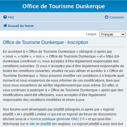
Office de Tourisme Dunkerque
FAQ
Connexion
Accueil du forum
Langue :
Office de Tourisme Dunkerque - Inscription
En accédant à « Office de Tourisme Dunkerque » (désigné ci-après par
« nous », « notre », « nos », « Office de Tourisme Dunkerque » et « https://ot-
dunkerque.com/forum »), vous acceptez d’être légalement responsable des
conditions suivantes. Si vous n’acceptez pas d’être légalement responsable de
toutes les conditions suivantes, veuillez ne pas utiliser et accéder à « Office de
Tourisme Dunkerque ». Nous pouvons modifier ces conditions à n’importe quel
moment et nous essaierons de vous informer de ces modifications, bien que
nous vous conseillons de vérifier régulièrement par vous-même. En effet, si
vous continuez à participer à « Office de Tourisme Dunkerque » après que des
modifications aient été effectuées, vous acceptez d’être légalement
responsable des conditions modifiées et mises à jour.
Nos forums sont développés par phpBB (désignés ci-après par « logiciel
phpBB » et « phpBB Limited ») qui est un logiciel de forum de discussions
déclaré sous la «
licence publique générale GNU 2.0
» et qui peut être
téléchargé sur
le site de phpBB
(en anglais). Le logiciel phpBB a pour seul but