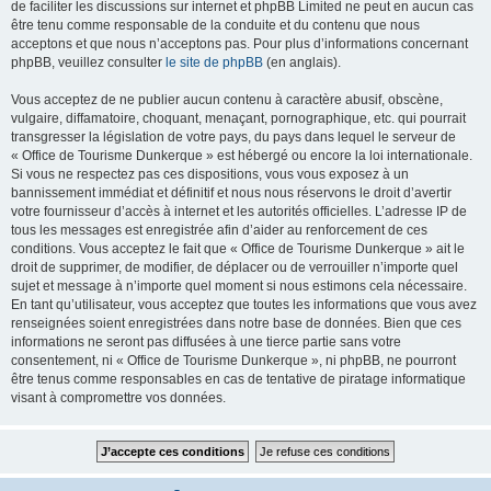
de faciliter les discussions sur internet et phpBB Limited ne peut en aucun cas
être tenu comme responsable de la conduite et du contenu que nous
acceptons et que nous n’acceptons pas. Pour plus d’informations concernant
phpBB, veuillez consulter
le site de phpBB
(en anglais).
Vous acceptez de ne publier aucun contenu à caractère abusif, obscène,
vulgaire, diffamatoire, choquant, menaçant, pornographique, etc. qui pourrait
transgresser la législation de votre pays, du pays dans lequel le serveur de
« Office de Tourisme Dunkerque » est hébergé ou encore la loi internationale.
Si vous ne respectez pas ces dispositions, vous vous exposez à un
bannissement immédiat et définitif et nous nous réservons le droit d’avertir
votre fournisseur d’accès à internet et les autorités officielles. L’adresse IP de
tous les messages est enregistrée afin d’aider au renforcement de ces
conditions. Vous acceptez le fait que « Office de Tourisme Dunkerque » ait le
droit de supprimer, de modifier, de déplacer ou de verrouiller n’importe quel
sujet et message à n’importe quel moment si nous estimons cela nécessaire.
En tant qu’utilisateur, vous acceptez que toutes les informations que vous avez
renseignées soient enregistrées dans notre base de données. Bien que ces
informations ne seront pas diffusées à une tierce partie sans votre
consentement, ni « Office de Tourisme Dunkerque », ni phpBB, ne pourront
être tenus comme responsables en cas de tentative de piratage informatique
visant à compromettre vos données.