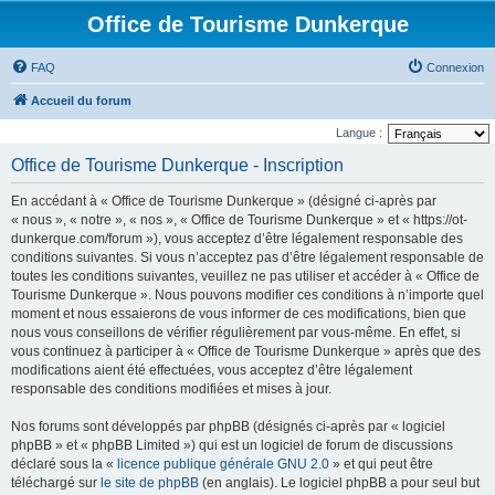
Office de Tourisme Dunkerque
FAQ
Connexion
Accueil du forum
Langue :
Office de Tourisme Dunkerque - Inscription
En accédant à « Office de Tourisme Dunkerque » (désigné ci-après par
« nous », « notre », « nos », « Office de Tourisme Dunkerque » et « https://ot-
dunkerque.com/forum »), vous acceptez d’être légalement responsable des
conditions suivantes. Si vous n’acceptez pas d’être légalement responsable de
toutes les conditions suivantes, veuillez ne pas utiliser et accéder à « Office de
Tourisme Dunkerque ». Nous pouvons modifier ces conditions à n’importe quel
moment et nous essaierons de vous informer de ces modifications, bien que
nous vous conseillons de vérifier régulièrement par vous-même. En effet, si
vous continuez à participer à « Office de Tourisme Dunkerque » après que des
modifications aient été effectuées, vous acceptez d’être légalement
responsable des conditions modifiées et mises à jour.
Nos forums sont développés par phpBB (désignés ci-après par « logiciel
phpBB » et « phpBB Limited ») qui est un logiciel de forum de discussions
déclaré sous la «
licence publique générale GNU 2.0
» et qui peut être
téléchargé sur
le site de phpBB
(en anglais). Le logiciel phpBB a pour seul but