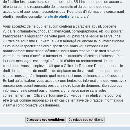
de faciliter les discussions sur internet et phpBB Limited ne peut en aucun cas
être tenu comme responsable de la conduite et du contenu que nous
acceptons et que nous n’acceptons pas. Pour plus d’informations concernant
phpBB, veuillez consulter
le site de phpBB
(en anglais).
Vous acceptez de ne publier aucun contenu à caractère abusif, obscène,
vulgaire, diffamatoire, choquant, menaçant, pornographique, etc. qui pourrait
transgresser la législation de votre pays, du pays dans lequel le serveur de
« Office de Tourisme Dunkerque » est hébergé ou encore la loi internationale.
Si vous ne respectez pas ces dispositions, vous vous exposez à un
bannissement immédiat et définitif et nous nous réservons le droit d’avertir
votre fournisseur d’accès à internet et les autorités officielles. L’adresse IP de
tous les messages est enregistrée afin d’aider au renforcement de ces
conditions. Vous acceptez le fait que « Office de Tourisme Dunkerque » ait le
droit de supprimer, de modifier, de déplacer ou de verrouiller n’importe quel
sujet et message à n’importe quel moment si nous estimons cela nécessaire.
En tant qu’utilisateur, vous acceptez que toutes les informations que vous avez
renseignées soient enregistrées dans notre base de données. Bien que ces
informations ne seront pas diffusées à une tierce partie sans votre
consentement, ni « Office de Tourisme Dunkerque », ni phpBB, ne pourront
être tenus comme responsables en cas de tentative de piratage informatique
visant à compromettre vos données.