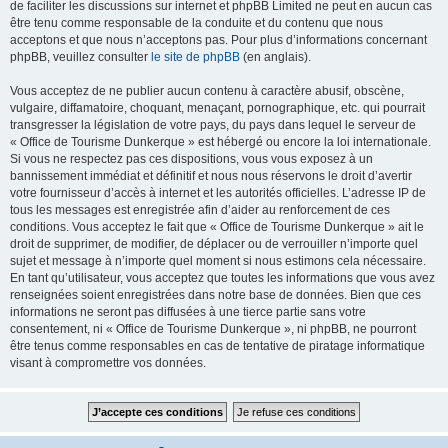
de faciliter les discussions sur internet et phpBB Limited ne peut en aucun cas
être tenu comme responsable de la conduite et du contenu que nous
acceptons et que nous n’acceptons pas. Pour plus d’informations concernant
phpBB, veuillez consulter
le site de phpBB
(en anglais).
Vous acceptez de ne publier aucun contenu à caractère abusif, obscène,
vulgaire, diffamatoire, choquant, menaçant, pornographique, etc. qui pourrait
transgresser la législation de votre pays, du pays dans lequel le serveur de
« Office de Tourisme Dunkerque » est hébergé ou encore la loi internationale.
Si vous ne respectez pas ces dispositions, vous vous exposez à un
bannissement immédiat et définitif et nous nous réservons le droit d’avertir
votre fournisseur d’accès à internet et les autorités officielles. L’adresse IP de
tous les messages est enregistrée afin d’aider au renforcement de ces
conditions. Vous acceptez le fait que « Office de Tourisme Dunkerque » ait le
droit de supprimer, de modifier, de déplacer ou de verrouiller n’importe quel
sujet et message à n’importe quel moment si nous estimons cela nécessaire.
En tant qu’utilisateur, vous acceptez que toutes les informations que vous avez
renseignées soient enregistrées dans notre base de données. Bien que ces
informations ne seront pas diffusées à une tierce partie sans votre
consentement, ni « Office de Tourisme Dunkerque », ni phpBB, ne pourront
être tenus comme responsables en cas de tentative de piratage informatique
visant à compromettre vos données.