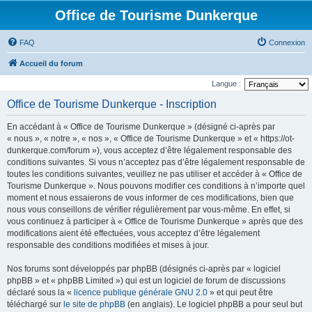
Office de Tourisme Dunkerque
FAQ
Connexion
Accueil du forum
Langue :
Office de Tourisme Dunkerque - Inscription
En accédant à « Office de Tourisme Dunkerque » (désigné ci-après par
« nous », « notre », « nos », « Office de Tourisme Dunkerque » et « https://ot-
dunkerque.com/forum »), vous acceptez d’être légalement responsable des
conditions suivantes. Si vous n’acceptez pas d’être légalement responsable de
toutes les conditions suivantes, veuillez ne pas utiliser et accéder à « Office de
Tourisme Dunkerque ». Nous pouvons modifier ces conditions à n’importe quel
moment et nous essaierons de vous informer de ces modifications, bien que
nous vous conseillons de vérifier régulièrement par vous-même. En effet, si
vous continuez à participer à « Office de Tourisme Dunkerque » après que des
modifications aient été effectuées, vous acceptez d’être légalement
responsable des conditions modifiées et mises à jour.
Nos forums sont développés par phpBB (désignés ci-après par « logiciel
phpBB » et « phpBB Limited ») qui est un logiciel de forum de discussions
déclaré sous la «
licence publique générale GNU 2.0
» et qui peut être
téléchargé sur
le site de phpBB
(en anglais). Le logiciel phpBB a pour seul but