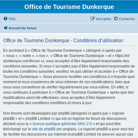
Office de Tourisme Dunkerque
FAQ
Inscription
Connexion
Accueil du forum
Office de Tourisme Dunkerque - Conditions d’utilisation
En accédant à « Office de Tourisme Dunkerque » (désigné ci-après par
« nous », « notre », « nos », « Office de Tourisme Dunkerque » et « https://ot-
dunkerque.com/forum »), vous acceptez d’être légalement responsable des
conditions suivantes. Si vous n’acceptez pas d’être légalement responsable de
toutes les conditions suivantes, veuillez ne pas utiliser et accéder à « Office de
Tourisme Dunkerque ». Nous pouvons modifier ces conditions à n’importe quel
moment et nous essaierons de vous informer de ces modifications, bien que
nous vous conseillons de vérifier régulièrement par vous-même. En effet, si
vous continuez à participer à « Office de Tourisme Dunkerque » après que des
modifications aient été effectuées, vous acceptez d’être légalement
responsable des conditions modifiées et mises à jour.
Nos forums sont développés par phpBB (désignés ci-après par « logiciel
phpBB » et « phpBB Limited ») qui est un logiciel de forum de discussions
déclaré sous la «
licence publique générale GNU 2.0
» et qui peut être
téléchargé sur
le site de phpBB
(en anglais). Le logiciel phpBB a pour seul but
de faciliter les discussions sur internet et phpBB Limited ne peut en aucun cas