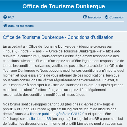
Office de Tourisme Dunkerque
FAQ
Inscription
Connexion
Accueil du forum
Office de Tourisme Dunkerque - Conditions d’utilisation
En accédant à « Office de Tourisme Dunkerque » (désigné ci-après par
« nous », « notre », « nos », « Office de Tourisme Dunkerque » et « https://ot-
dunkerque.com/forum »), vous acceptez d’être légalement responsable des
conditions suivantes. Si vous n’acceptez pas d’être légalement responsable de
toutes les conditions suivantes, veuillez ne pas utiliser et accéder à « Office de
Tourisme Dunkerque ». Nous pouvons modifier ces conditions à n’importe quel
moment et nous essaierons de vous informer de ces modifications, bien que
nous vous conseillons de vérifier régulièrement par vous-même. En effet, si
vous continuez à participer à « Office de Tourisme Dunkerque » après que des
modifications aient été effectuées, vous acceptez d’être légalement
responsable des conditions modifiées et mises à jour.
Nos forums sont développés par phpBB (désignés ci-après par « logiciel
phpBB » et « phpBB Limited ») qui est un logiciel de forum de discussions
déclaré sous la «
licence publique générale GNU 2.0
» et qui peut être
téléchargé sur
le site de phpBB
(en anglais). Le logiciel phpBB a pour seul but
de faciliter les discussions sur internet et phpBB Limited ne peut en aucun cas