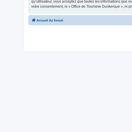
qu’utilisateur, vous acceptez que toutes les informations que 
votre consentement, ni « Office de Tourisme Dunkerque », ni p
Accueil du forum