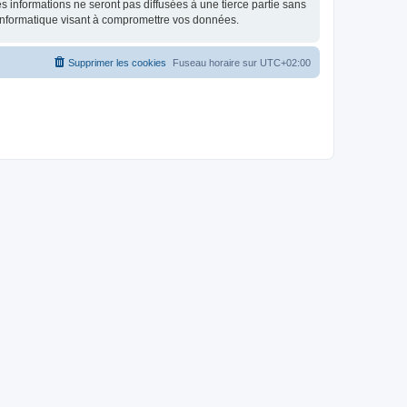
 informations ne seront pas diffusées à une tierce partie sans
informatique visant à compromettre vos données.
Supprimer les cookies
Fuseau horaire sur
UTC+02:00