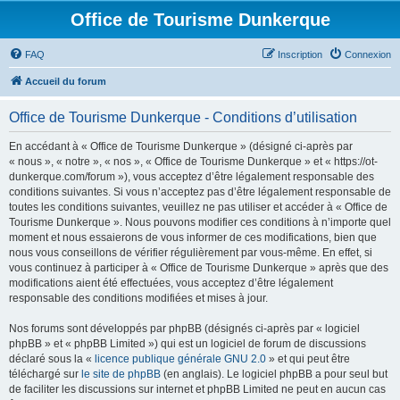
Office de Tourisme Dunkerque
FAQ
Inscription
Connexion
Accueil du forum
Office de Tourisme Dunkerque - Conditions d’utilisation
En accédant à « Office de Tourisme Dunkerque » (désigné ci-après par
« nous », « notre », « nos », « Office de Tourisme Dunkerque » et « https://ot-
dunkerque.com/forum »), vous acceptez d’être légalement responsable des
conditions suivantes. Si vous n’acceptez pas d’être légalement responsable de
toutes les conditions suivantes, veuillez ne pas utiliser et accéder à « Office de
Tourisme Dunkerque ». Nous pouvons modifier ces conditions à n’importe quel
moment et nous essaierons de vous informer de ces modifications, bien que
nous vous conseillons de vérifier régulièrement par vous-même. En effet, si
vous continuez à participer à « Office de Tourisme Dunkerque » après que des
modifications aient été effectuées, vous acceptez d’être légalement
responsable des conditions modifiées et mises à jour.
Nos forums sont développés par phpBB (désignés ci-après par « logiciel
phpBB » et « phpBB Limited ») qui est un logiciel de forum de discussions
déclaré sous la «
licence publique générale GNU 2.0
» et qui peut être
téléchargé sur
le site de phpBB
(en anglais). Le logiciel phpBB a pour seul but
de faciliter les discussions sur internet et phpBB Limited ne peut en aucun cas