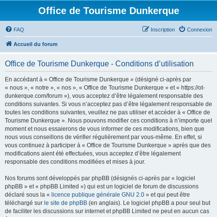
Office de Tourisme Dunkerque
FAQ
Inscription
Connexion
Accueil du forum
Office de Tourisme Dunkerque - Conditions d’utilisation
En accédant à « Office de Tourisme Dunkerque » (désigné ci-après par
« nous », « notre », « nos », « Office de Tourisme Dunkerque » et « https://ot-
dunkerque.com/forum »), vous acceptez d’être légalement responsable des
conditions suivantes. Si vous n’acceptez pas d’être légalement responsable de
toutes les conditions suivantes, veuillez ne pas utiliser et accéder à « Office de
Tourisme Dunkerque ». Nous pouvons modifier ces conditions à n’importe quel
moment et nous essaierons de vous informer de ces modifications, bien que
nous vous conseillons de vérifier régulièrement par vous-même. En effet, si
vous continuez à participer à « Office de Tourisme Dunkerque » après que des
modifications aient été effectuées, vous acceptez d’être légalement
responsable des conditions modifiées et mises à jour.
Nos forums sont développés par phpBB (désignés ci-après par « logiciel
phpBB » et « phpBB Limited ») qui est un logiciel de forum de discussions
déclaré sous la «
licence publique générale GNU 2.0
» et qui peut être
téléchargé sur
le site de phpBB
(en anglais). Le logiciel phpBB a pour seul but
de faciliter les discussions sur internet et phpBB Limited ne peut en aucun cas