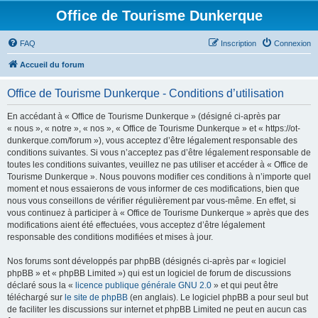
Office de Tourisme Dunkerque
FAQ
Inscription
Connexion
Accueil du forum
Office de Tourisme Dunkerque - Conditions d’utilisation
En accédant à « Office de Tourisme Dunkerque » (désigné ci-après par
« nous », « notre », « nos », « Office de Tourisme Dunkerque » et « https://ot-
dunkerque.com/forum »), vous acceptez d’être légalement responsable des
conditions suivantes. Si vous n’acceptez pas d’être légalement responsable de
toutes les conditions suivantes, veuillez ne pas utiliser et accéder à « Office de
Tourisme Dunkerque ». Nous pouvons modifier ces conditions à n’importe quel
moment et nous essaierons de vous informer de ces modifications, bien que
nous vous conseillons de vérifier régulièrement par vous-même. En effet, si
vous continuez à participer à « Office de Tourisme Dunkerque » après que des
modifications aient été effectuées, vous acceptez d’être légalement
responsable des conditions modifiées et mises à jour.
Nos forums sont développés par phpBB (désignés ci-après par « logiciel
phpBB » et « phpBB Limited ») qui est un logiciel de forum de discussions
déclaré sous la «
licence publique générale GNU 2.0
» et qui peut être
téléchargé sur
le site de phpBB
(en anglais). Le logiciel phpBB a pour seul but
de faciliter les discussions sur internet et phpBB Limited ne peut en aucun cas