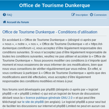
Office de Tourisme Dunkerque
FAQ
Inscription
Connexion
Accueil du forum
Office de Tourisme Dunkerque - Conditions d’utilisation
En accédant à « Office de Tourisme Dunkerque » (désigné ci-après par
« nous », « notre », « nos », « Office de Tourisme Dunkerque » et « https://ot-
dunkerque.com/forum »), vous acceptez d’être légalement responsable des
conditions suivantes. Si vous n’acceptez pas d’être légalement responsable de
toutes les conditions suivantes, veuillez ne pas utiliser et accéder à « Office de
Tourisme Dunkerque ». Nous pouvons modifier ces conditions à n’importe quel
moment et nous essaierons de vous informer de ces modifications, bien que
nous vous conseillons de vérifier régulièrement par vous-même. En effet, si
vous continuez à participer à « Office de Tourisme Dunkerque » après que des
modifications aient été effectuées, vous acceptez d’être légalement
responsable des conditions modifiées et mises à jour.
Nos forums sont développés par phpBB (désignés ci-après par « logiciel
phpBB » et « phpBB Limited ») qui est un logiciel de forum de discussions
déclaré sous la «
licence publique générale GNU 2.0
» et qui peut être
téléchargé sur
le site de phpBB
(en anglais). Le logiciel phpBB a pour seul but
de faciliter les discussions sur internet et phpBB Limited ne peut en aucun cas