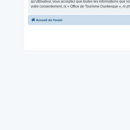
qu’utilisateur, vous acceptez que toutes les informations que 
votre consentement, ni « Office de Tourisme Dunkerque », ni p
Accueil du forum