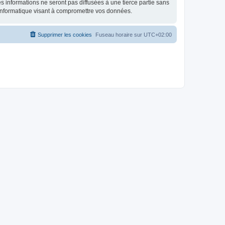
 informations ne seront pas diffusées à une tierce partie sans
informatique visant à compromettre vos données.
Supprimer les cookies
Fuseau horaire sur
UTC+02:00