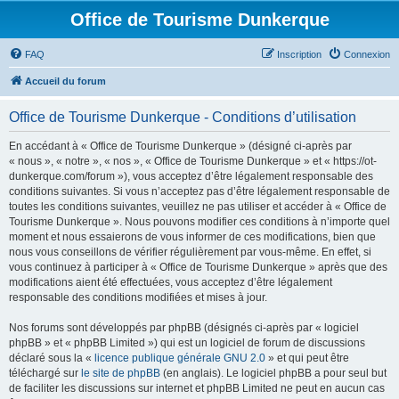
Office de Tourisme Dunkerque
FAQ
Inscription
Connexion
Accueil du forum
Office de Tourisme Dunkerque - Conditions d’utilisation
En accédant à « Office de Tourisme Dunkerque » (désigné ci-après par
« nous », « notre », « nos », « Office de Tourisme Dunkerque » et « https://ot-
dunkerque.com/forum »), vous acceptez d’être légalement responsable des
conditions suivantes. Si vous n’acceptez pas d’être légalement responsable de
toutes les conditions suivantes, veuillez ne pas utiliser et accéder à « Office de
Tourisme Dunkerque ». Nous pouvons modifier ces conditions à n’importe quel
moment et nous essaierons de vous informer de ces modifications, bien que
nous vous conseillons de vérifier régulièrement par vous-même. En effet, si
vous continuez à participer à « Office de Tourisme Dunkerque » après que des
modifications aient été effectuées, vous acceptez d’être légalement
responsable des conditions modifiées et mises à jour.
Nos forums sont développés par phpBB (désignés ci-après par « logiciel
phpBB » et « phpBB Limited ») qui est un logiciel de forum de discussions
déclaré sous la «
licence publique générale GNU 2.0
» et qui peut être
téléchargé sur
le site de phpBB
(en anglais). Le logiciel phpBB a pour seul but
de faciliter les discussions sur internet et phpBB Limited ne peut en aucun cas