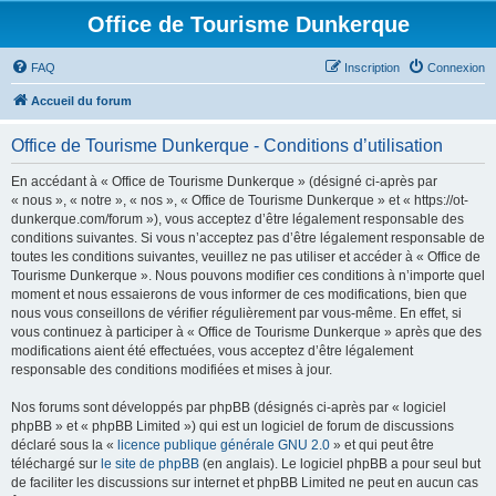
Office de Tourisme Dunkerque
FAQ
Inscription
Connexion
Accueil du forum
Office de Tourisme Dunkerque - Conditions d’utilisation
En accédant à « Office de Tourisme Dunkerque » (désigné ci-après par
« nous », « notre », « nos », « Office de Tourisme Dunkerque » et « https://ot-
dunkerque.com/forum »), vous acceptez d’être légalement responsable des
conditions suivantes. Si vous n’acceptez pas d’être légalement responsable de
toutes les conditions suivantes, veuillez ne pas utiliser et accéder à « Office de
Tourisme Dunkerque ». Nous pouvons modifier ces conditions à n’importe quel
moment et nous essaierons de vous informer de ces modifications, bien que
nous vous conseillons de vérifier régulièrement par vous-même. En effet, si
vous continuez à participer à « Office de Tourisme Dunkerque » après que des
modifications aient été effectuées, vous acceptez d’être légalement
responsable des conditions modifiées et mises à jour.
Nos forums sont développés par phpBB (désignés ci-après par « logiciel
phpBB » et « phpBB Limited ») qui est un logiciel de forum de discussions
déclaré sous la «
licence publique générale GNU 2.0
» et qui peut être
téléchargé sur
le site de phpBB
(en anglais). Le logiciel phpBB a pour seul but
de faciliter les discussions sur internet et phpBB Limited ne peut en aucun cas