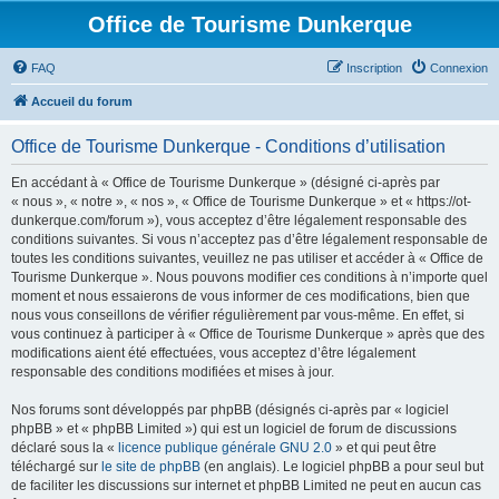
Office de Tourisme Dunkerque
FAQ
Inscription
Connexion
Accueil du forum
Office de Tourisme Dunkerque - Conditions d’utilisation
En accédant à « Office de Tourisme Dunkerque » (désigné ci-après par
« nous », « notre », « nos », « Office de Tourisme Dunkerque » et « https://ot-
dunkerque.com/forum »), vous acceptez d’être légalement responsable des
conditions suivantes. Si vous n’acceptez pas d’être légalement responsable de
toutes les conditions suivantes, veuillez ne pas utiliser et accéder à « Office de
Tourisme Dunkerque ». Nous pouvons modifier ces conditions à n’importe quel
moment et nous essaierons de vous informer de ces modifications, bien que
nous vous conseillons de vérifier régulièrement par vous-même. En effet, si
vous continuez à participer à « Office de Tourisme Dunkerque » après que des
modifications aient été effectuées, vous acceptez d’être légalement
responsable des conditions modifiées et mises à jour.
Nos forums sont développés par phpBB (désignés ci-après par « logiciel
phpBB » et « phpBB Limited ») qui est un logiciel de forum de discussions
déclaré sous la «
licence publique générale GNU 2.0
» et qui peut être
téléchargé sur
le site de phpBB
(en anglais). Le logiciel phpBB a pour seul but
de faciliter les discussions sur internet et phpBB Limited ne peut en aucun cas