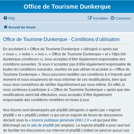
Office de Tourisme Dunkerque
FAQ
Inscription
Connexion
Accueil du forum
Office de Tourisme Dunkerque - Conditions d’utilisation
En accédant à « Office de Tourisme Dunkerque » (désigné ci-après par
« nous », « notre », « nos », « Office de Tourisme Dunkerque » et « https://ot-
dunkerque.com/forum »), vous acceptez d’être légalement responsable des
conditions suivantes. Si vous n’acceptez pas d’être légalement responsable de
toutes les conditions suivantes, veuillez ne pas utiliser et accéder à « Office de
Tourisme Dunkerque ». Nous pouvons modifier ces conditions à n’importe quel
moment et nous essaierons de vous informer de ces modifications, bien que
nous vous conseillons de vérifier régulièrement par vous-même. En effet, si
vous continuez à participer à « Office de Tourisme Dunkerque » après que des
modifications aient été effectuées, vous acceptez d’être légalement
responsable des conditions modifiées et mises à jour.
Nos forums sont développés par phpBB (désignés ci-après par « logiciel
phpBB » et « phpBB Limited ») qui est un logiciel de forum de discussions
déclaré sous la «
licence publique générale GNU 2.0
» et qui peut être
téléchargé sur
le site de phpBB
(en anglais). Le logiciel phpBB a pour seul but
de faciliter les discussions sur internet et phpBB Limited ne peut en aucun cas