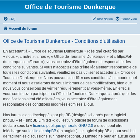
Office de Tourisme Dunkerque
FAQ
Inscription
Connexion
Accueil du forum
Office de Tourisme Dunkerque - Conditions d’utilisation
En accédant à « Office de Tourisme Dunkerque » (désigné ci-après par
« nous », « notre », « nos », « Office de Tourisme Dunkerque » et « https://ot-
dunkerque.com/forum »), vous acceptez d’être légalement responsable des
conditions suivantes. Si vous n’acceptez pas d’être légalement responsable de
toutes les conditions suivantes, veuillez ne pas utiliser et accéder à « Office de
Tourisme Dunkerque ». Nous pouvons modifier ces conditions à n’importe quel
moment et nous essaierons de vous informer de ces modifications, bien que
nous vous conseillons de vérifier régulièrement par vous-même. En effet, si
vous continuez à participer à « Office de Tourisme Dunkerque » après que des
modifications aient été effectuées, vous acceptez d’être légalement
responsable des conditions modifiées et mises à jour.
Nos forums sont développés par phpBB (désignés ci-après par « logiciel
phpBB » et « phpBB Limited ») qui est un logiciel de forum de discussions
déclaré sous la «
licence publique générale GNU 2.0
» et qui peut être
téléchargé sur
le site de phpBB
(en anglais). Le logiciel phpBB a pour seul but
de faciliter les discussions sur internet et phpBB Limited ne peut en aucun cas