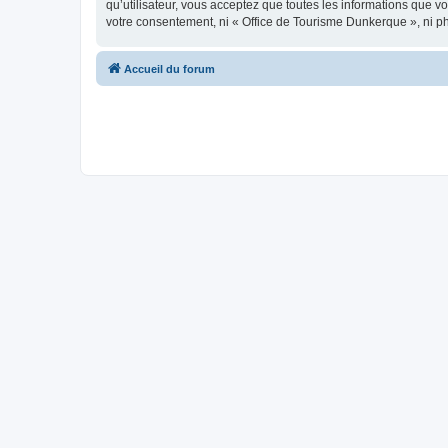
qu’utilisateur, vous acceptez que toutes les informations que 
votre consentement, ni « Office de Tourisme Dunkerque », ni p
Accueil du forum