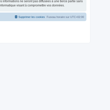
 informations ne seront pas diffusées à une tierce partie sans
informatique visant à compromettre vos données.
Supprimer les cookies
Fuseau horaire sur
UTC+02:00