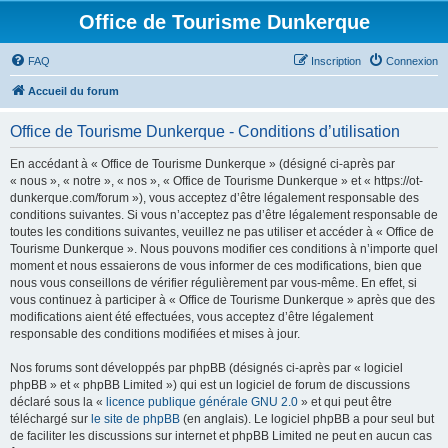
Office de Tourisme Dunkerque
FAQ
Inscription
Connexion
Accueil du forum
Office de Tourisme Dunkerque - Conditions d’utilisation
En accédant à « Office de Tourisme Dunkerque » (désigné ci-après par
« nous », « notre », « nos », « Office de Tourisme Dunkerque » et « https://ot-
dunkerque.com/forum »), vous acceptez d’être légalement responsable des
conditions suivantes. Si vous n’acceptez pas d’être légalement responsable de
toutes les conditions suivantes, veuillez ne pas utiliser et accéder à « Office de
Tourisme Dunkerque ». Nous pouvons modifier ces conditions à n’importe quel
moment et nous essaierons de vous informer de ces modifications, bien que
nous vous conseillons de vérifier régulièrement par vous-même. En effet, si
vous continuez à participer à « Office de Tourisme Dunkerque » après que des
modifications aient été effectuées, vous acceptez d’être légalement
responsable des conditions modifiées et mises à jour.
Nos forums sont développés par phpBB (désignés ci-après par « logiciel
phpBB » et « phpBB Limited ») qui est un logiciel de forum de discussions
déclaré sous la «
licence publique générale GNU 2.0
» et qui peut être
téléchargé sur
le site de phpBB
(en anglais). Le logiciel phpBB a pour seul but
de faciliter les discussions sur internet et phpBB Limited ne peut en aucun cas