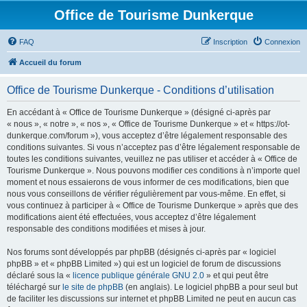
Office de Tourisme Dunkerque
FAQ
Inscription
Connexion
Accueil du forum
Office de Tourisme Dunkerque - Conditions d’utilisation
En accédant à « Office de Tourisme Dunkerque » (désigné ci-après par
« nous », « notre », « nos », « Office de Tourisme Dunkerque » et « https://ot-
dunkerque.com/forum »), vous acceptez d’être légalement responsable des
conditions suivantes. Si vous n’acceptez pas d’être légalement responsable de
toutes les conditions suivantes, veuillez ne pas utiliser et accéder à « Office de
Tourisme Dunkerque ». Nous pouvons modifier ces conditions à n’importe quel
moment et nous essaierons de vous informer de ces modifications, bien que
nous vous conseillons de vérifier régulièrement par vous-même. En effet, si
vous continuez à participer à « Office de Tourisme Dunkerque » après que des
modifications aient été effectuées, vous acceptez d’être légalement
responsable des conditions modifiées et mises à jour.
Nos forums sont développés par phpBB (désignés ci-après par « logiciel
phpBB » et « phpBB Limited ») qui est un logiciel de forum de discussions
déclaré sous la «
licence publique générale GNU 2.0
» et qui peut être
téléchargé sur
le site de phpBB
(en anglais). Le logiciel phpBB a pour seul but
de faciliter les discussions sur internet et phpBB Limited ne peut en aucun cas