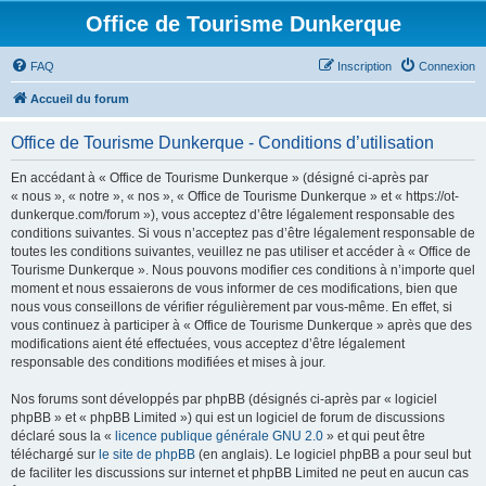
Office de Tourisme Dunkerque
FAQ
Inscription
Connexion
Accueil du forum
Office de Tourisme Dunkerque - Conditions d’utilisation
En accédant à « Office de Tourisme Dunkerque » (désigné ci-après par
« nous », « notre », « nos », « Office de Tourisme Dunkerque » et « https://ot-
dunkerque.com/forum »), vous acceptez d’être légalement responsable des
conditions suivantes. Si vous n’acceptez pas d’être légalement responsable de
toutes les conditions suivantes, veuillez ne pas utiliser et accéder à « Office de
Tourisme Dunkerque ». Nous pouvons modifier ces conditions à n’importe quel
moment et nous essaierons de vous informer de ces modifications, bien que
nous vous conseillons de vérifier régulièrement par vous-même. En effet, si
vous continuez à participer à « Office de Tourisme Dunkerque » après que des
modifications aient été effectuées, vous acceptez d’être légalement
responsable des conditions modifiées et mises à jour.
Nos forums sont développés par phpBB (désignés ci-après par « logiciel
phpBB » et « phpBB Limited ») qui est un logiciel de forum de discussions
déclaré sous la «
licence publique générale GNU 2.0
» et qui peut être
téléchargé sur
le site de phpBB
(en anglais). Le logiciel phpBB a pour seul but
de faciliter les discussions sur internet et phpBB Limited ne peut en aucun cas