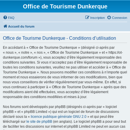
Office de Tourisme Dunkerque
FAQ
Inscription
Connexion
Accueil du forum
Office de Tourisme Dunkerque - Conditions d’utilisation
En accédant à « Office de Tourisme Dunkerque » (désigné ci-après par
« nous », « notre », « nos », « Office de Tourisme Dunkerque » et « https://ot-
dunkerque.com/forum »), vous acceptez d’être légalement responsable des
conditions suivantes. Si vous n’acceptez pas d’être légalement responsable de
toutes les conditions suivantes, veuillez ne pas utiliser et accéder à « Office de
Tourisme Dunkerque ». Nous pouvons modifier ces conditions à n’importe quel
moment et nous essaierons de vous informer de ces modifications, bien que
nous vous conseillons de vérifier régulièrement par vous-même. En effet, si
vous continuez à participer à « Office de Tourisme Dunkerque » après que des
modifications aient été effectuées, vous acceptez d’être légalement
responsable des conditions modifiées et mises à jour.
Nos forums sont développés par phpBB (désignés ci-après par « logiciel
phpBB » et « phpBB Limited ») qui est un logiciel de forum de discussions
déclaré sous la «
licence publique générale GNU 2.0
» et qui peut être
téléchargé sur
le site de phpBB
(en anglais). Le logiciel phpBB a pour seul but
de faciliter les discussions sur internet et phpBB Limited ne peut en aucun cas