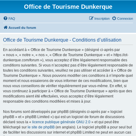
Office de Tourisme Dunkerque
FAQ
Inscription
Connexion
Accueil du forum
Office de Tourisme Dunkerque - Conditions d’utilisation
En accédant à « Office de Tourisme Dunkerque » (désigné ci-après par
« nous », « notre », « nos », « Office de Tourisme Dunkerque » et « https://ot-
dunkerque.com/forum »), vous acceptez d’être légalement responsable des
conditions suivantes. Si vous n’acceptez pas d’être légalement responsable de
toutes les conditions suivantes, veuillez ne pas utiliser et accéder à « Office de
Tourisme Dunkerque ». Nous pouvons modifier ces conditions à n’importe quel
moment et nous essaierons de vous informer de ces modifications, bien que
nous vous conseillons de vérifier régulièrement par vous-même. En effet, si
vous continuez à participer à « Office de Tourisme Dunkerque » après que des
modifications aient été effectuées, vous acceptez d’être légalement
responsable des conditions modifiées et mises à jour.
Nos forums sont développés par phpBB (désignés ci-après par « logiciel
phpBB » et « phpBB Limited ») qui est un logiciel de forum de discussions
déclaré sous la «
licence publique générale GNU 2.0
» et qui peut être
téléchargé sur
le site de phpBB
(en anglais). Le logiciel phpBB a pour seul but
de faciliter les discussions sur internet et phpBB Limited ne peut en aucun cas