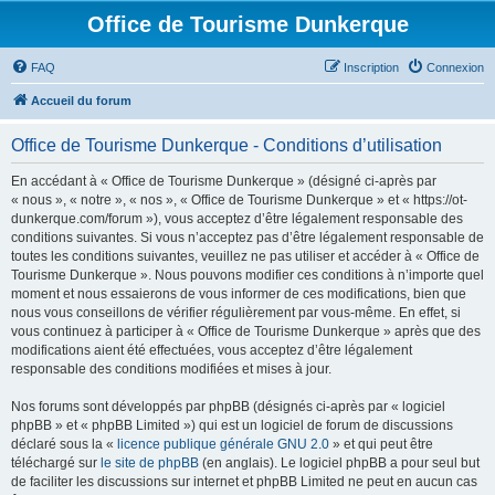
Office de Tourisme Dunkerque
FAQ
Inscription
Connexion
Accueil du forum
Office de Tourisme Dunkerque - Conditions d’utilisation
En accédant à « Office de Tourisme Dunkerque » (désigné ci-après par
« nous », « notre », « nos », « Office de Tourisme Dunkerque » et « https://ot-
dunkerque.com/forum »), vous acceptez d’être légalement responsable des
conditions suivantes. Si vous n’acceptez pas d’être légalement responsable de
toutes les conditions suivantes, veuillez ne pas utiliser et accéder à « Office de
Tourisme Dunkerque ». Nous pouvons modifier ces conditions à n’importe quel
moment et nous essaierons de vous informer de ces modifications, bien que
nous vous conseillons de vérifier régulièrement par vous-même. En effet, si
vous continuez à participer à « Office de Tourisme Dunkerque » après que des
modifications aient été effectuées, vous acceptez d’être légalement
responsable des conditions modifiées et mises à jour.
Nos forums sont développés par phpBB (désignés ci-après par « logiciel
phpBB » et « phpBB Limited ») qui est un logiciel de forum de discussions
déclaré sous la «
licence publique générale GNU 2.0
» et qui peut être
téléchargé sur
le site de phpBB
(en anglais). Le logiciel phpBB a pour seul but
de faciliter les discussions sur internet et phpBB Limited ne peut en aucun cas