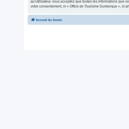
qu’utilisateur, vous acceptez que toutes les informations que 
votre consentement, ni « Office de Tourisme Dunkerque », ni p
Accueil du forum