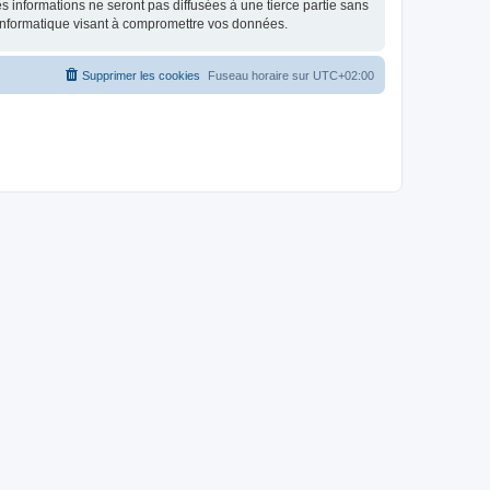
 informations ne seront pas diffusées à une tierce partie sans
informatique visant à compromettre vos données.
Supprimer les cookies
Fuseau horaire sur
UTC+02:00