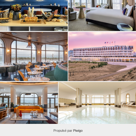
Propulsé par
Piwigo