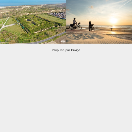
Propulsé par
Piwigo