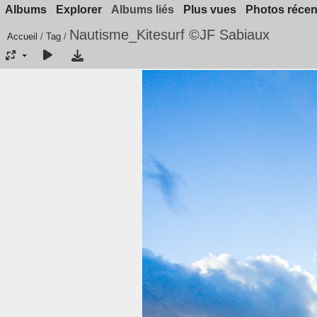
Albums
Explorer
Albums liés
Plus vues
Photos récen
Nautisme_Kitesurf ©JF Sabiaux
Accueil
/
Tag
/