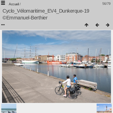
56/79
Accueil
/
Cyclo_Vélomaritime_EV4_Dunkerque-19
©Emmanuel-Berthier