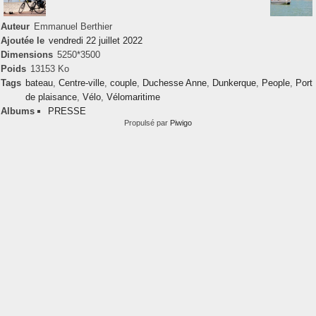
Auteur
Emmanuel Berthier
Ajoutée le
vendredi 22 juillet 2022
Dimensions
5250*3500
Poids
13153 Ko
Tags
bateau
,
Centre-ville
,
couple
,
Duchesse Anne
,
Dunkerque
,
People
,
Port
de plaisance
,
Vélo
,
Vélomaritime
Albums
PRESSE
Propulsé par
Piwigo