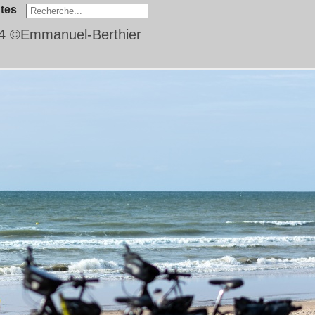
tes
4 ©Emmanuel-Berthier