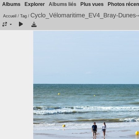
Albums
Explorer
Albums liés
Plus vues
Photos récen
Cyclo_Vélomaritime_EV4_Bray-Dunes-
Accueil
/
Tag
/