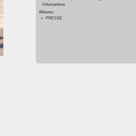
Vélomaritime
Albums
PRESSE