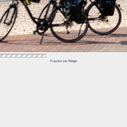
Propulsé par
Piwigo