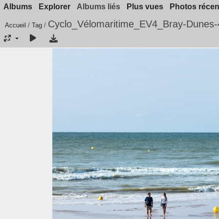
Albums
Explorer
Albums liés
Plus vues
Photos récen
Cyclo_Vélomaritime_EV4_Bray-Dunes-
Accueil
/
Tag
/