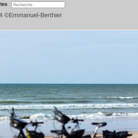
tes
4 ©Emmanuel-Berthier