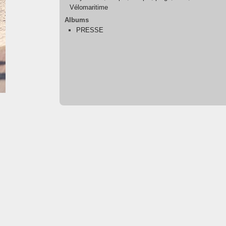
Vélomaritime
Albums
PRESSE