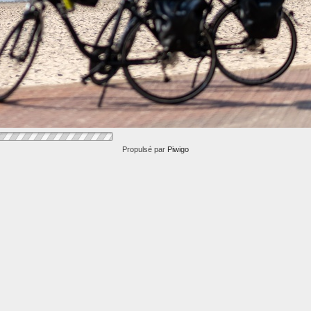
Propulsé par
Piwigo